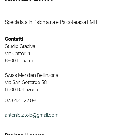
Specialista in Psichiatria e Psicoterapia FMH
Contatti
Studio Gradiva
Via Cattori 4
6600 Locarno
Swiss Meridian Bellinzona
Via San Gottardo 58
6500 Bellinzona
078 421 22 89
antonio.zitolo@gmail.com