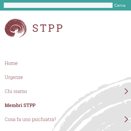
Cerca
Home
Urgenze
Chi siamo
Membri STPP
Cosa fa uno psichiatra?