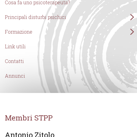
Cosa fa uno psicoterapeuta?
Principali disturbi psichici
Formazione
Link utili
Contatti
Annunci
Membri STPP
Antonio Zitolo